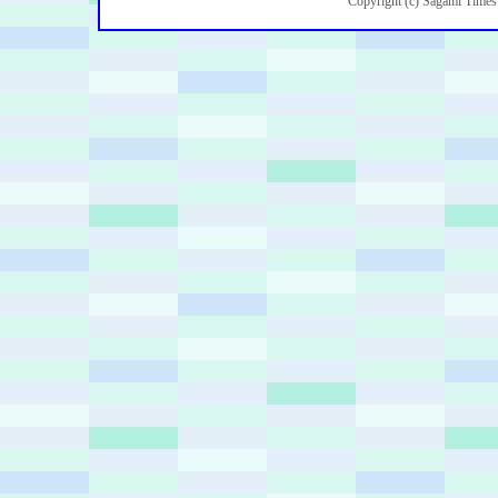
Copyright (c) Sagami Times.