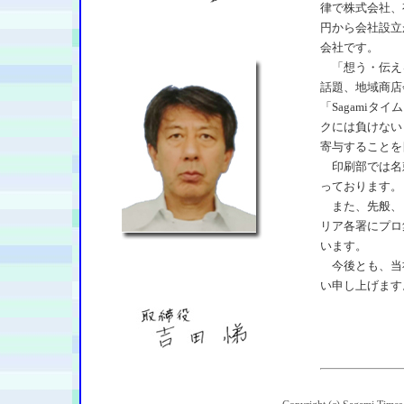
律で株式会社、
円から会社設立
会社です。
「想う・伝え
話題、地域商店
「Sagami
クには負けない
寄与することを
印刷部では名
っております。
また、先般、
リア各署にプロ
います。
今後とも、当
い申し上げます